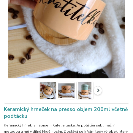
Keramický hrneček na presso objem 200ml včetně
podtácku
Keramický hrnek s nápisem Kafe je láska. Je potištěn sublimační
metodou u mě v dílně Hrdě nosím. Dostává se k Vám tedy výrobek, který