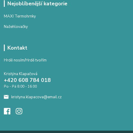
Nejoblíbenější kategorie
MAXI Termohrnky
Nažehlovačky
Kontakt
Hrdě nosím/Hrdě tvořím
Kristýna Klapačová
+420 608 784 018
Po - Pá 8.00 - 16.00
kristyna.klapacova@email.cz