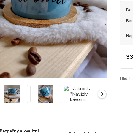
Dos
Bar
Nej
33
Hlídat 
Bezpečný a kvalitní