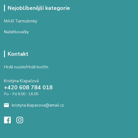
Nejoblíbenější kategorie
MAXI Termohrnky
Nažehlovačky
Kontakt
Hrdě nosím/Hrdě tvořím
Kristýna Klapačová
+420 608 784 018
Po - Pá 8.00 - 16.00
kristyna.klapacova@email.cz