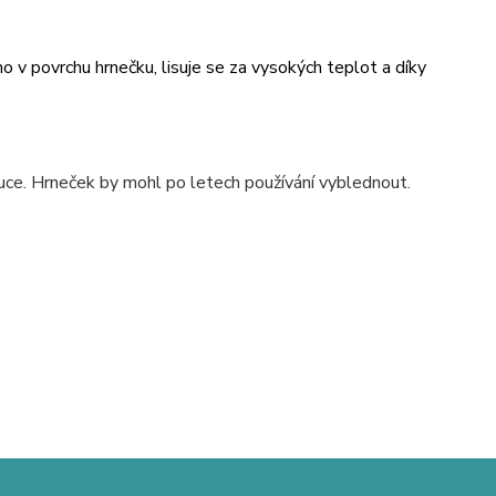
v povrchu hrnečku, lisuje se za vysokých teplot a díky
uce. Hrneček by mohl po letech používání vyblednout.