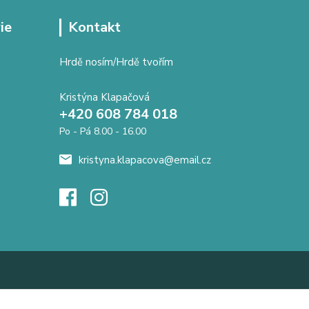
ie
Kontakt
Hrdě nosím/Hrdě tvořím
Kristýna Klapačová
+420 608 784 018
Po - Pá 8.00 - 16.00
kristyna.klapacova@email.cz