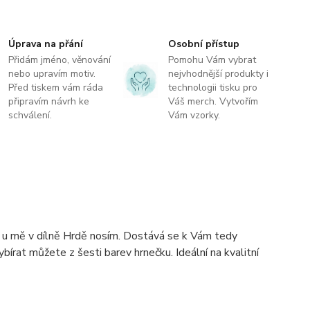
Úprava na přání
Osobní přístup
Přidám jméno, věnování
Pomohu Vám vybrat
nebo upravím motiv.
nejvhodnější produkty i
Před tiskem vám ráda
technologii tisku pro
připravím návrh ke
Váš merch. Vytvořím
schválení.
Vám vzorky.
u u mě v dílně Hrdě nosím. Dostává se k Vám tedy
ybírat můžete z šesti barev hrnečku. Ideální na kvalitní