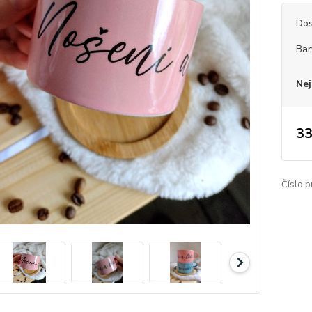
Dos
Bar
Nej
33
Číslo p