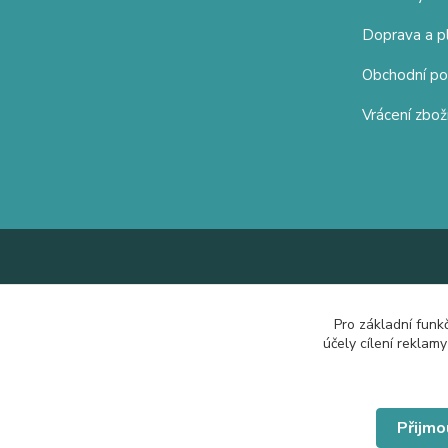
Doprava a p
Obchodní p
Vrácení zbož
Pro základní funk
účely cílení reklam
Přijmo