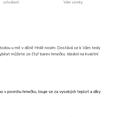
schválení.
Vám vzorky.
metodou u mě v dílně Hrdě nosím. Dostává se k Vám tedy
ybírat můžete ze čtyř barev hrnečku. Ideální na kvalitní
v povrchu hrnečku, lisuje se za vysokých teplot a díky