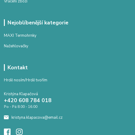
Vrácení zboží
Nejoblíbenější kategorie
MAXI Termohrnky
Nažehlovačky
Kontakt
Hrdě nosím/Hrdě tvořím
Kristýna Klapačová
+420 608 784 018
Po - Pá 8.00 - 16.00
kristyna.klapacova@email.cz