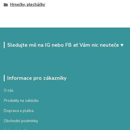
Hrnečky, plecháčky
Sledujte mě na IG nebo FB ať Vám nic neuteče ♥
Informace pro zákazníky
O nás
Produkty na zakázku
Doprava a platba
Obchodní podmínky