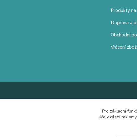
Produkty na
Doprava a p
Obchodní p
Vrácení zbož
Pro základní funk
účely cílení reklam