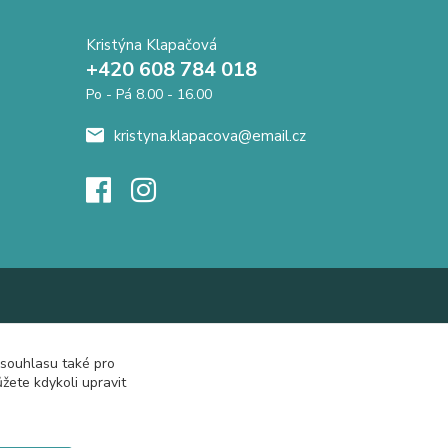
Kristýna Klapačová
+420 608 784 018
Po - Pá 8.00 - 16.00
kristyna.klapacova@email.cz
 souhlasu také pro
žete kdykoli upravit