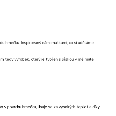
du hrnečku. Inspirovaný námi matkami, co si uděláme
ám tedy výrobek, který je tvořen s láskou v mé malé
v povrchu hrnečku, lisuje se za vysokých teplot a díky