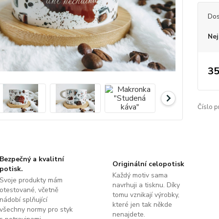
Dos
Nej
35
Číslo p
Bezpečný a kvalitní
Originální celopotisk
potisk.
Každý motiv sama
Svoje produkty mám
navrhuji a tisknu. Díky
otestované, včetně
tomu vznikají výrobky,
nádobí splňující
které jen tak někde
všechny normy pro styk
nenajdete.