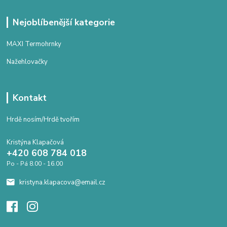
Nejoblíbenější kategorie
MAXI Termohrnky
Nažehlovačky
Kontakt
Hrdě nosím/Hrdě tvořím
Kristýna Klapačová
+420 608 784 018
Po - Pá 8.00 - 16.00
kristyna.klapacova@email.cz