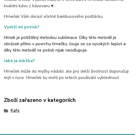
kvalitní kávu z kávovaru ♥
Hrneček Vám dorazí včetně bambusového podtácku.
Vydrží mi potisk?
Hrnek je potištěný metodou sublimace. Díky této metodě je
obrázek přímo v povrchu hrnečku, lisuje se za vysokých teplot a
díky této metodě se potisk nijak neodlupuje.
Jaká je údržba?
Hrneček může do myčky nádobí, ale pro delší životnost doporučuji
mýt v ruce. Hrneček by mohl po letech používání vyblednout.
Zboží zařazeno v kategoriích
Kafe