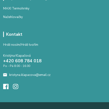
MAXI Termohrnky
Nažehlovačky
Kontakt
Hrdě nosím/Hrdě tvořím
Kristýna Klapačová
+420 608 784 018
Po - Pá 8.00 - 16.00
kristyna.klapacova@email.cz