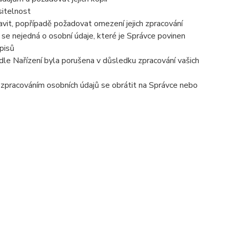
sitelnost
vit, popřípadě požadovat omezení jejich zpracování
se nejedná o osobní údaje, které je Správce povinen
pisů
dle Nařízení byla porušena v důsledku zpracování vašich
e zpracováním osobních údajů se obrátit na Správce nebo