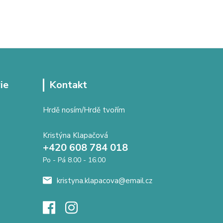
ie
Kontakt
Hrdě nosím/Hrdě tvořím
Kristýna Klapačová
+420 608 784 018
Po - Pá 8.00 - 16.00
kristyna.klapacova@email.cz