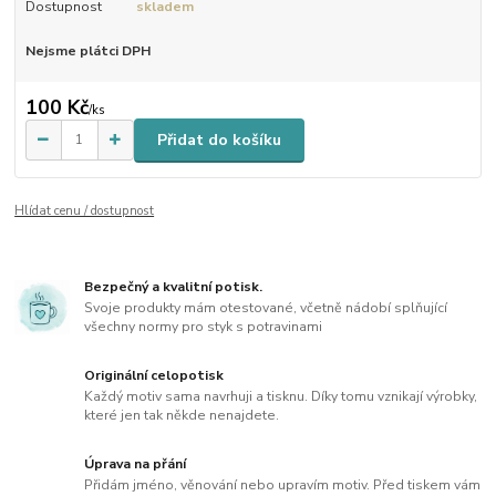
Dostupnost
skladem
Nejsme plátci DPH
100 Kč
/
ks
Přidat do košíku
Hlídat cenu / dostupnost
Bezpečný a kvalitní potisk.
Svoje produkty mám otestované, včetně nádobí splňující
všechny normy pro styk s potravinami
Originální celopotisk
Každý motiv sama navrhuji a tisknu. Díky tomu vznikají výrobky,
které jen tak někde nenajdete.
Úprava na přání
Přidám jméno, věnování nebo upravím motiv. Před tiskem vám