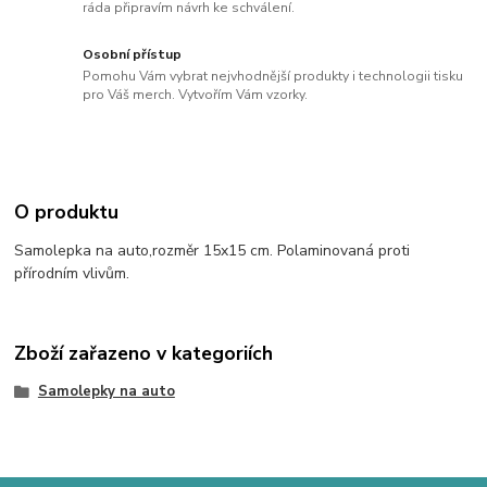
ráda připravím návrh ke schválení.
Osobní přístup
Pomohu Vám vybrat nejvhodnější produkty i technologii tisku
pro Váš merch. Vytvořím Vám vzorky.
O produktu
Samolepka na auto,rozměr 15x15 cm. Polaminovaná proti
přírodním vlivům.
Zboží zařazeno v kategoriích
Samolepky na auto