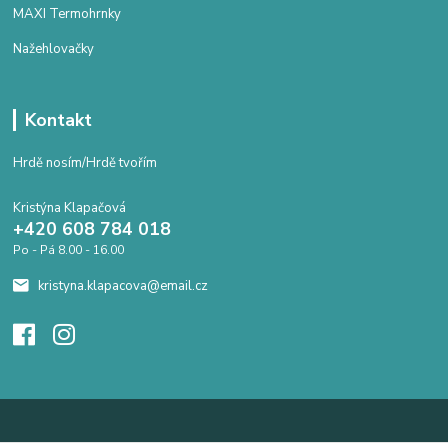
MAXI Termohrnky
Nažehlovačky
Kontakt
Hrdě nosím/Hrdě tvořím
Kristýna Klapačová
+420 608 784 018
Po - Pá 8.00 - 16.00
kristyna.klapacova@email.cz