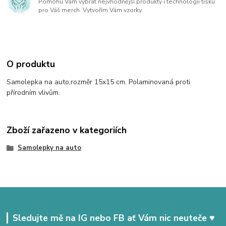
Pomohu Vám vybrat nejvhodnější produkty i technologii tisku
pro Váš merch. Vytvořím Vám vzorky.
O produktu
Samolepka na auto,rozměr 15x15 cm. Polaminovaná proti
přírodním vlivům.
Zboží zařazeno v kategoriích
Samolepky na auto
Sledujte mě na IG nebo FB ať Vám nic neuteče ♥