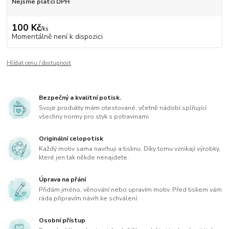
Nejsme plátci DPH
100 Kč
/
ks
Momentálně není k dispozici
Hlídat cenu / dostupnost
Bezpečný a kvalitní potisk.
Svoje produkty mám otestované, včetně nádobí splňující
všechny normy pro styk s potravinami
Originální celopotisk
Každý motiv sama navrhuji a tisknu. Díky tomu vznikají výrobky,
které jen tak někde nenajdete.
Úprava na přání
Přidám jméno, věnování nebo upravím motiv. Před tiskem vám
ráda připravím návrh ke schválení.
Osobní přístup