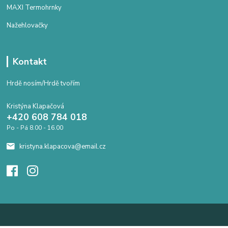
MAXI Termohrnky
Nažehlovačky
Kontakt
Hrdě nosím/Hrdě tvořím
Kristýna Klapačová
+420 608 784 018
Po - Pá 8.00 - 16.00
kristyna.klapacova@email.cz