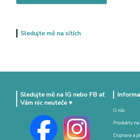
Sledujte mě na sítích
Sledujte mě na IG nebo FB ať
Informa
Vám nic neuteče ♥
O nás
Produkty na
Doprava a p