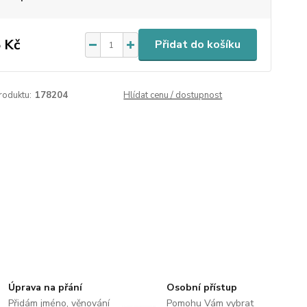
 Kč
Přidat do košíku
roduktu:
178204
Hlídat cenu / dostupnost
Úprava na přání
Osobní přístup
Přidám jméno, věnování
Pomohu Vám vybrat