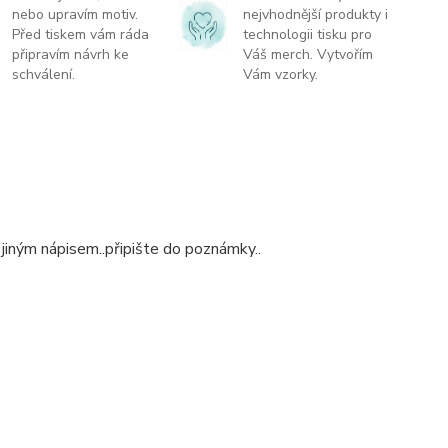
nebo upravím motiv.
nejvhodnější produkty i
Před tiskem vám ráda
technologii tisku pro
připravím návrh ke
Váš merch. Vytvořím
schválení.
Vám vzorky.
 jiným nápisem..připište do poznámky..