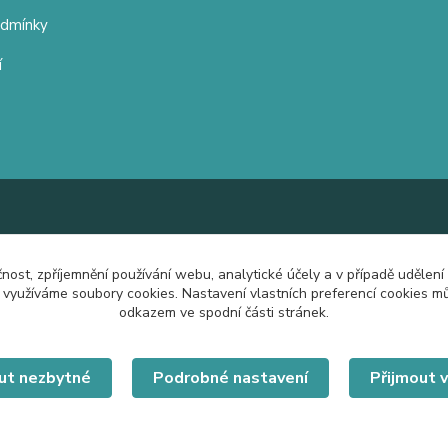
odmínky
í
čnost, zpříjemnění používání webu, analytické účely a v případě udělení
y využíváme soubory cookies. Nastavení vlastních preferencí cookies mů
odkazem ve spodní části stránek.
ut nezbytné
Podrobné nastavení
Přijmout 