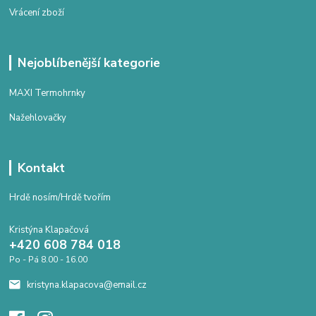
Vrácení zboží
Nejoblíbenější kategorie
MAXI Termohrnky
Nažehlovačky
Kontakt
Hrdě nosím/Hrdě tvořím
Kristýna Klapačová
+420 608 784 018
Po - Pá 8.00 - 16.00
kristyna.klapacova@email.cz