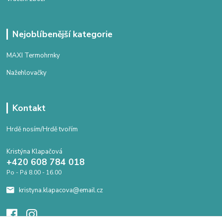
Nejoblíbenější kategorie
MAXI Termohrnky
Nažehlovačky
Kontakt
Hrdě nosím/Hrdě tvořím
Kristýna Klapačová
+420 608 784 018
Po - Pá 8.00 - 16.00
kristyna.klapacova@email.cz