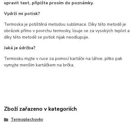
upravit text, připište prosím do poznámky.
Vydrží mi potisk?
Termoska je potištěná metodou sublimace. Díky této metodě je
obrázek přímo v povrchu termosky, lisuje se za vysokých teplot a
díky této metodě se potisk nijak neodlupuje.
Jaká je údržba?
Termosku myjte v ruce za pomocí kartáče na láhve, pítko pak
vymyjte menším kartáčkem na brčka.
Zboží zařazeno v kategoriích
Termoplechovky