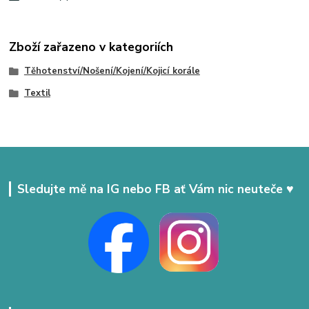
Zboží zařazeno v kategoriích
Těhotenství/Nošení/Kojení/Kojicí korále
Textil
Sledujte mě na IG nebo FB ať Vám nic neuteče ♥