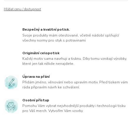
Hlídat cenu / dostupnost
Bezpečný a kvalitní potisk.
Svoje produkty mám otestované, včetně nádobí splňující
všechny normy pro styk s potravinami
Originální celopotisk
Každý motiv sama navrhuji a tisknu. Díky tomu vznikají výrobky,
které jen tak někde nenajdete.
Úprava na přání
Přidám jméno, věnování nebo upravím motiv. Před tiskem vám
ráda připravím návrh ke schválení.
Osobní přístup
Pomohu Vám vybrat nejvhodnější produkty i technologii tisku
pro Váš merch. Vytvořím Vám vzorky.