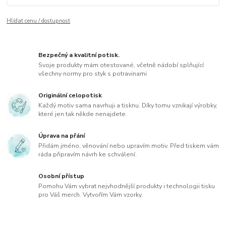
Hlídat cenu / dostupnost
Bezpečný a kvalitní potisk.
Svoje produkty mám otestované, včetně nádobí splňující
všechny normy pro styk s potravinami
Originální celopotisk
Každý motiv sama navrhuji a tisknu. Díky tomu vznikají výrobky,
které jen tak někde nenajdete.
Úprava na přání
Přidám jméno, věnování nebo upravím motiv. Před tiskem vám
ráda připravím návrh ke schválení.
Osobní přístup
Pomohu Vám vybrat nejvhodnější produkty i technologii tisku
pro Váš merch. Vytvořím Vám vzorky.