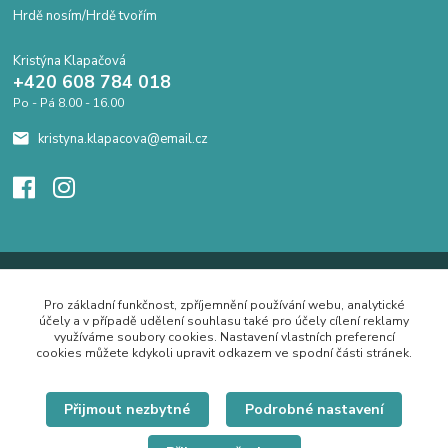
Hrdě nosím/Hrdě tvořím
Kristýna Klapačová
+420 608 784 018
Po - Pá 8.00 - 16.00
kristyna.klapacova@email.cz
Pro základní funkčnost, zpříjemnění používání webu, analytické
účely a v případě udělení souhlasu také pro účely cílení reklamy
využíváme soubory cookies. Nastavení vlastních preferencí
cookies můžete kdykoli upravit odkazem ve spodní části stránek.
Přijmout nezbytné
Podrobné nastavení