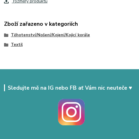
rozměry produktu
Zboží zařazeno v kategoriích
Těhotenství/Nošení/Kojení/Kojicí korále
Textil
Sledujte mě na IG nebo FB ať Vám nic neuteče ♥