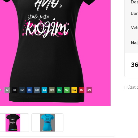
Dos
Bar
Vel
Nej
36
Hlídat 