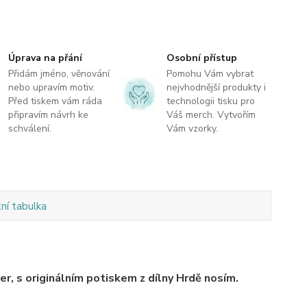
Úprava na přání
Osobní přístup
Přidám jméno, věnování
Pomohu Vám vybrat
nebo upravím motiv.
nejvhodnější produkty i
Před tiskem vám ráda
technologii tisku pro
připravím návrh ke
Váš merch. Vytvořím
schválení.
Vám vzorky.
tní tabulka
r, s originálním potiskem z dílny Hrdě nosím.