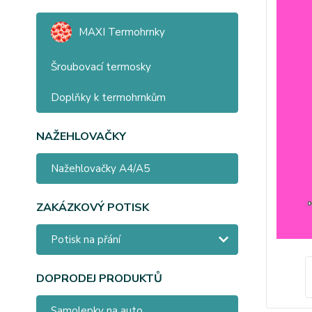
MAXI Termohrnky
Šroubovací termosky
Doplňky k termohrnkům
NAŽEHLOVAČKY
Nažehlovačky A4/A5
ZAKÁZKOVÝ POTISK
Potisk na přání
DOPRODEJ PRODUKTŮ
Samolepky na auto