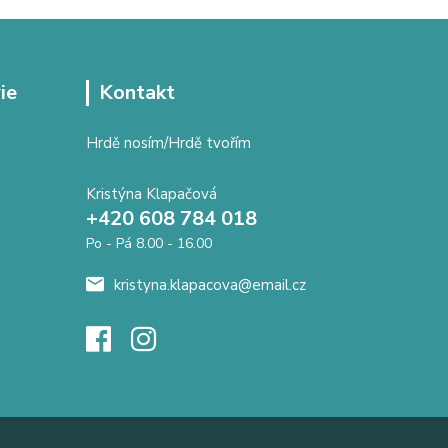
ie
Kontakt
Hrdě nosím/Hrdě tvořím
Kristýna Klapačová
+420 608 784 018
Po - Pá 8.00 - 16.00
kristyna.klapacova@email.cz