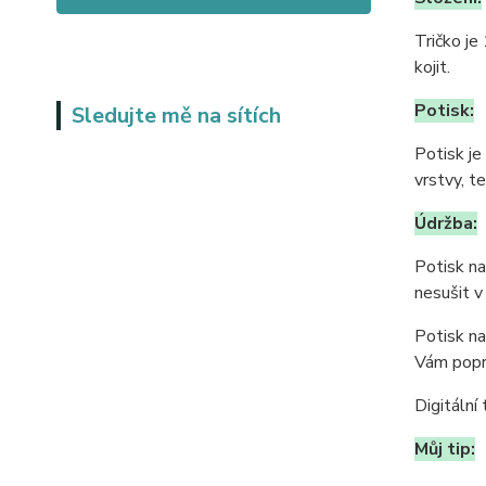
Tričko je
kojit.
Potisk:
Sledujte mě na sítích
Potisk je
vrstvy, t
Údržba:
Potisk na
nesušit v
Potisk na
Vám popr
Digitální 
Můj tip: