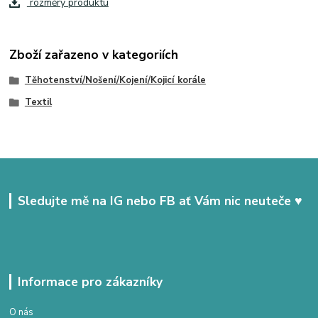
rozměry produktu
Zboží zařazeno v kategoriích
Těhotenství/Nošení/Kojení/Kojicí korále
Textil
Sledujte mě na IG nebo FB ať Vám nic neuteče ♥
Informace pro zákazníky
O nás