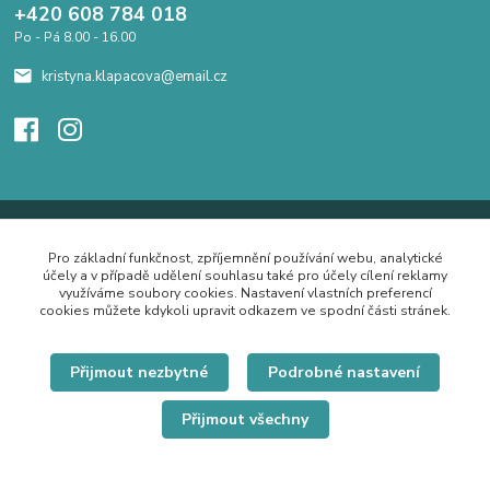
+420 608 784 018
Po - Pá 8.00 - 16.00
kristyna.klapacova@email.cz
Pro základní funkčnost, zpříjemnění používání webu, analytické
účely a v případě udělení souhlasu také pro účely cílení reklamy
využíváme soubory cookies. Nastavení vlastních preferencí
cookies můžete kdykoli upravit odkazem ve spodní části stránek.
Přijmout nezbytné
Podrobné nastavení
Přijmout všechny