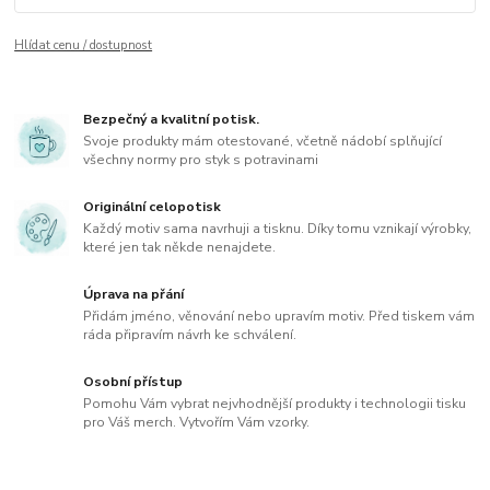
Hlídat cenu / dostupnost
Bezpečný a kvalitní potisk.
Svoje produkty mám otestované, včetně nádobí splňující
všechny normy pro styk s potravinami
Originální celopotisk
Každý motiv sama navrhuji a tisknu. Díky tomu vznikají výrobky,
které jen tak někde nenajdete.
Úprava na přání
Přidám jméno, věnování nebo upravím motiv. Před tiskem vám
ráda připravím návrh ke schválení.
Osobní přístup
Pomohu Vám vybrat nejvhodnější produkty i technologii tisku
pro Váš merch. Vytvořím Vám vzorky.