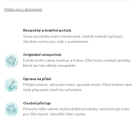
Hlídat cenu / dostupnost
Bezpečný a kvalitní potisk.
Svoje produkty mám otestované, včetně nádobí splňující
všechny normy pro styk s potravinami
Originální celopotisk
Každý motiv sama navrhuji a tisknu. Díky tomu vznikají výrobky,
které jen tak někde nenajdete.
Úprava na přání
Přidám jméno, věnování nebo upravím motiv. Před tiskem vám
ráda připravím návrh ke schválení.
Osobní přístup
Pomohu Vám vybrat nejvhodnější produkty i technologii tisku
pro Váš merch. Vytvořím Vám vzorky.