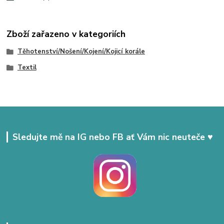
Zboží zařazeno v kategoriích
Těhotenství/Nošení/Kojení/Kojicí korále
Textil
Sledujte mě na IG nebo FB ať Vám nic neuteče ♥