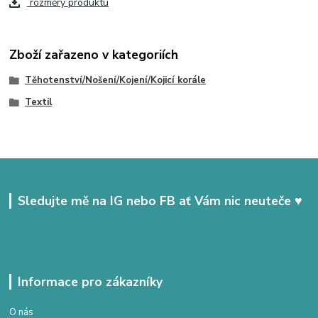
rozměry produktu
Zboží zařazeno v kategoriích
Těhotenství/Nošení/Kojení/Kojicí korále
Textil
Sledujte mě na IG nebo FB ať Vám nic neuteče ♥
Informace pro zákazníky
O nás