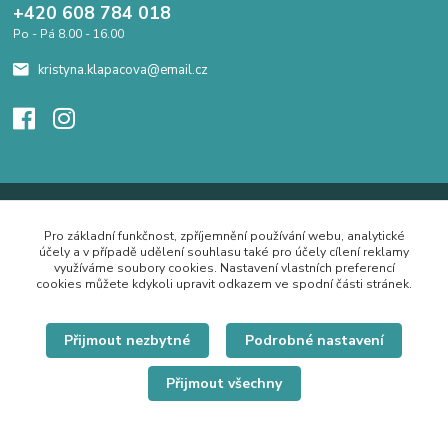
+420 608 784 018
Po - Pá 8.00 - 16.00
kristyna.klapacova@email.cz
Pro základní funkčnost, zpříjemnění používání webu, analytické
účely a v případě udělení souhlasu také pro účely cílení reklamy
využíváme soubory cookies. Nastavení vlastních preferencí
cookies můžete kdykoli upravit odkazem ve spodní části stránek.
Přijmout nezbytné
Podrobné nastavení
Přijmout všechny