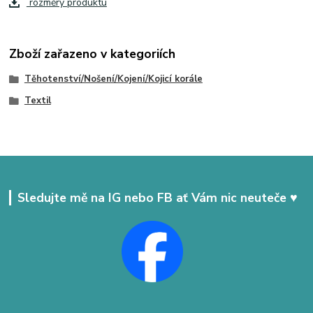
rozměry produktu
Zboží zařazeno v kategoriích
Těhotenství/Nošení/Kojení/Kojicí korále
Textil
Sledujte mě na IG nebo FB ať Vám nic neuteče ♥