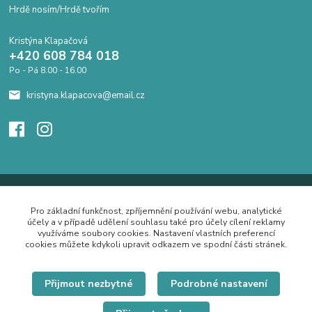
Hrdě nosím/Hrdě tvořím
Kristýna Klapačová
+420 608 784 018
Po - Pá 8.00 - 16.00
kristyna.klapacova@email.cz
Pro základní funkčnost, zpříjemnění používání webu, analytické
účely a v případě udělení souhlasu také pro účely cílení reklamy
využíváme soubory cookies. Nastavení vlastních preferencí
cookies můžete kdykoli upravit odkazem ve spodní části stránek.
Přijmout nezbytné
Podrobné nastavení