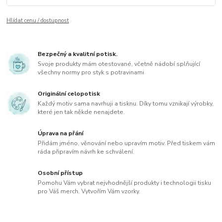
Hlídat cenu / dostupnost
Bezpečný a kvalitní potisk.
Svoje produkty mám otestované, včetně nádobí splňující
všechny normy pro styk s potravinami
Originální celopotisk
Každý motiv sama navrhuji a tisknu. Díky tomu vznikají výrobky,
které jen tak někde nenajdete.
Úprava na přání
Přidám jméno, věnování nebo upravím motiv. Před tiskem vám
ráda připravím návrh ke schválení.
Osobní přístup
Pomohu Vám vybrat nejvhodnější produkty i technologii tisku
pro Váš merch. Vytvořím Vám vzorky.