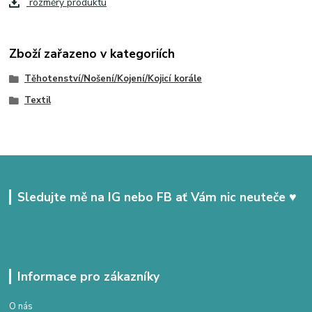
rozměry produktu
Zboží zařazeno v kategoriích
Těhotenství/Nošení/Kojení/Kojicí korále
Textil
Sledujte mě na IG nebo FB ať Vám nic neuteče ♥
Informace pro zákazníky
O nás