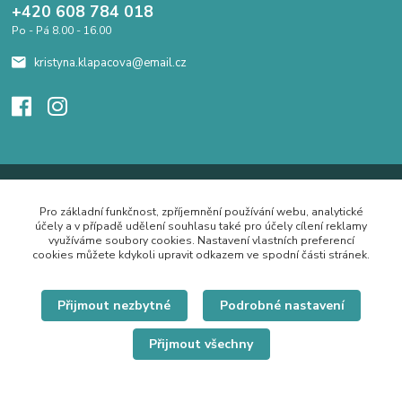
+420 608 784 018
Po - Pá 8.00 - 16.00
kristyna.klapacova@email.cz
Pro základní funkčnost, zpříjemnění používání webu, analytické
účely a v případě udělení souhlasu také pro účely cílení reklamy
využíváme soubory cookies. Nastavení vlastních preferencí
cookies můžete kdykoli upravit odkazem ve spodní části stránek.
Přijmout nezbytné
Podrobné nastavení
Přijmout všechny