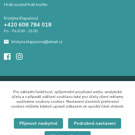
Hrdě nosím/Hrdě tvořím
Kristýna Klapačová
+420 608 784 018
Po - Pá 8.00 - 16.00
kristyna.klapacova@email.cz
Pro základní funkčnost, zpříjemnění používání webu, analytické
účely a v případě udělení souhlasu také pro účely cílení reklamy
využíváme soubory cookies. Nastavení vlastních preferencí
cookies můžete kdykoli upravit odkazem ve spodní části stránek.
Přijmout nezbytné
Podrobné nastavení