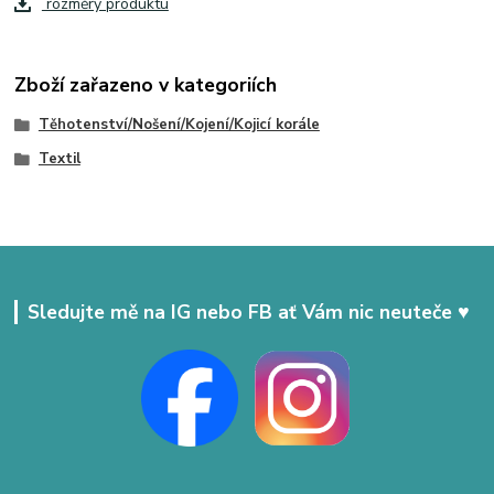
rozměry produktu
Zboží zařazeno v kategoriích
Těhotenství/Nošení/Kojení/Kojicí korále
Textil
Sledujte mě na IG nebo FB ať Vám nic neuteče ♥