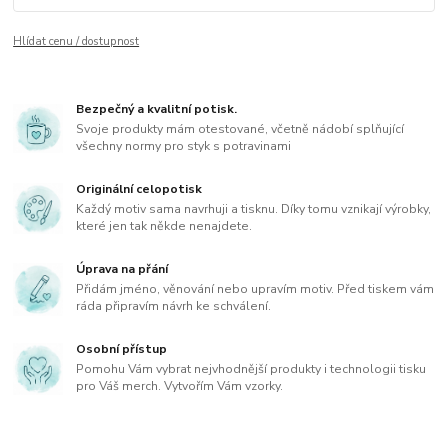
Hlídat cenu / dostupnost
Bezpečný a kvalitní potisk.
Svoje produkty mám otestované, včetně nádobí splňující
všechny normy pro styk s potravinami
Originální celopotisk
Každý motiv sama navrhuji a tisknu. Díky tomu vznikají výrobky,
které jen tak někde nenajdete.
Úprava na přání
Přidám jméno, věnování nebo upravím motiv. Před tiskem vám
ráda připravím návrh ke schválení.
Osobní přístup
Pomohu Vám vybrat nejvhodnější produkty i technologii tisku
pro Váš merch. Vytvořím Vám vzorky.