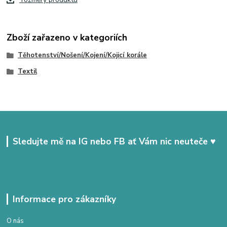
Zboží zařazeno v kategoriích
Těhotenství/Nošení/Kojení/Kojicí korále
Textil
Sledujte mě na IG nebo FB ať Vám nic neuteče ♥
Informace pro zákazníky
O nás