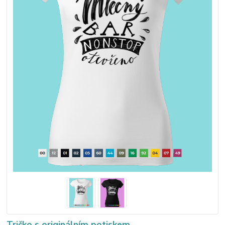
Tričko s originálním potiskem