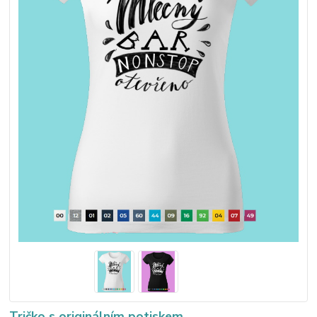
Tričko s originálním potiskem