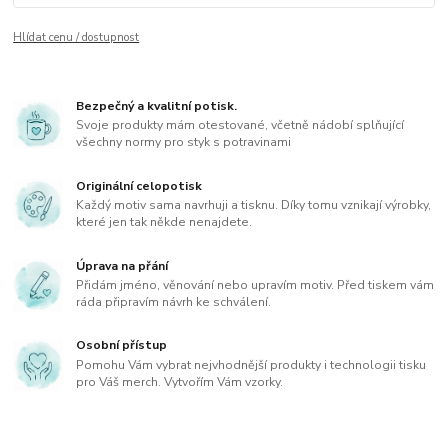
Hlídat cenu / dostupnost
Bezpečný a kvalitní potisk.
Svoje produkty mám otestované, včetně nádobí splňující
všechny normy pro styk s potravinami
Originální celopotisk
Každý motiv sama navrhuji a tisknu. Díky tomu vznikají výrobky,
které jen tak někde nenajdete.
Úprava na přání
Přidám jméno, věnování nebo upravím motiv. Před tiskem vám
ráda připravím návrh ke schválení.
Osobní přístup
Pomohu Vám vybrat nejvhodnější produkty i technologii tisku
pro Váš merch. Vytvořím Vám vzorky.