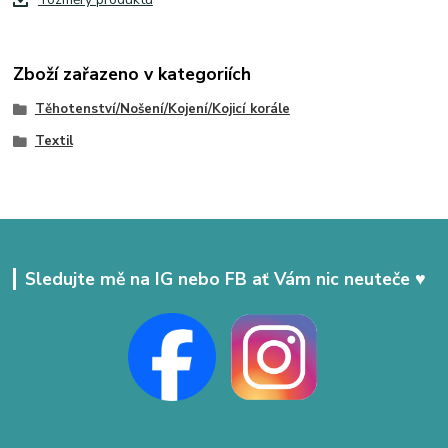
Zboží zařazeno v kategoriích
Těhotenství/Nošení/Kojení/Kojicí korále
Textil
Sledujte mě na IG nebo FB ať Vám nic neuteče ♥