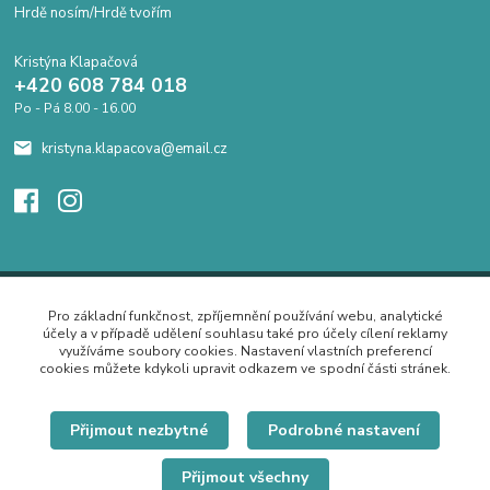
Hrdě nosím/Hrdě tvořím
Kristýna Klapačová
+420 608 784 018
Po - Pá 8.00 - 16.00
kristyna.klapacova@email.cz
Pro základní funkčnost, zpříjemnění používání webu, analytické
účely a v případě udělení souhlasu také pro účely cílení reklamy
využíváme soubory cookies. Nastavení vlastních preferencí
cookies můžete kdykoli upravit odkazem ve spodní části stránek.
Přijmout nezbytné
Podrobné nastavení
Přijmout všechny