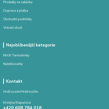
Produkty na zakázku
Doprava a platba
Obchodní podmínky
Vrácení zboží
Nejoblíbenější kategorie
MAXI Termohrnky
Nažehlovačky
Kontakt
Hrdě nosím/Hrdě tvořím
Kristýna Klapačová
+420 608 784 018