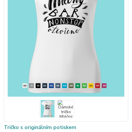
Tričko s originálním potiskem