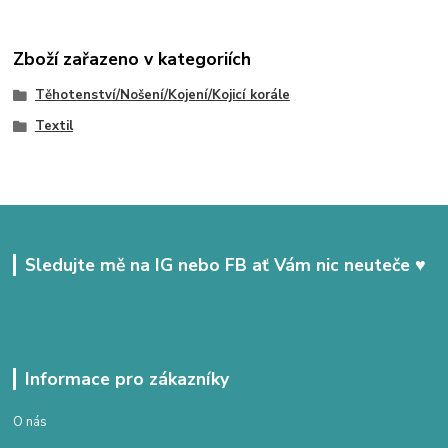
Zboží zařazeno v kategoriích
Těhotenství/Nošení/Kojení/Kojicí korále
Textil
Sledujte mě na IG nebo FB ať Vám nic neuteče ♥
Informace pro zákazníky
O nás