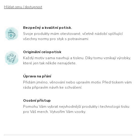
Hlídat cenu / dostupnost
Bezpečný a kvalitní potisk.
Svoje produkty mám otestované, včetně nádobí splňující
všechny normy pro styk s potravinami
Originální celopotisk
Každý motiv sama navrhuji a tisknu. Díky tomu vznikají výrobky,
které jen tak někde nenajdete.
Úprava na přání
Přidám jméno, věnování nebo upravím motiv. Před tiskem vám
ráda připravím návrh ke schválení.
Osobní přístup
Pomohu Vám vybrat nejvhodnější produkty i technologii tisku
pro Váš merch. Vytvořím Vám vzorky.