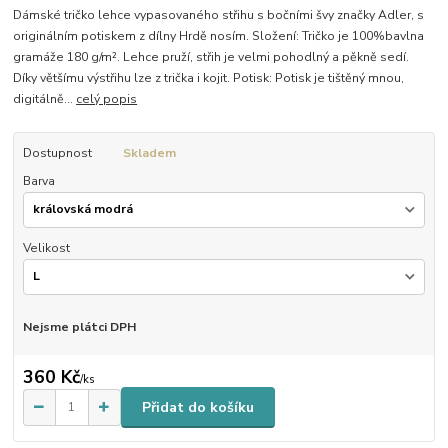
Dámské tričko lehce vypasovaného střihu s bočními švy značky Adler, s
originálním potiskem z dílny Hrdě nosím. Složení: Tričko je 100%bavlna
gramáže 180 g/m². Lehce pruží, střih je velmi pohodlný a pěkně sedí.
Díky většímu výstřihu lze z trička i kojit. Potisk: Potisk je tištěný mnou,
digitálně...
celý popis
Dostupnost
Skladem
Barva
Velikost
Nejsme plátci DPH
360 Kč
/
ks
Přidat do košíku