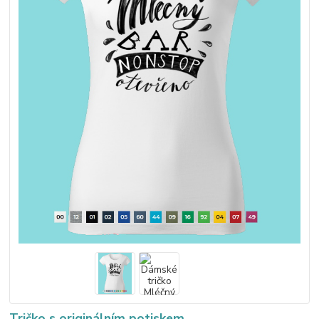
Tričko s originálním potiskem