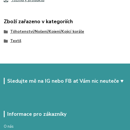
Zboží zařazeno v kategoriích
Těhotenství/Nošení/Kojení/Kojicí korále
Textil
Sledujte mě na IG nebo FB ať Vám nic neuteče ♥
Informace pro zákazníky
O nás