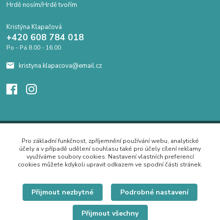
Hrdě nosím/Hrdě tvořím
Kristýna Klapačová
+420 608 784 018
Po - Pá 8.00 - 16.00
kristyna.klapacova@email.cz
Pro základní funkčnost, zpříjemnění používání webu, analytické
účely a v případě udělení souhlasu také pro účely cílení reklamy
využíváme soubory cookies. Nastavení vlastních preferencí
cookies můžete kdykoli upravit odkazem ve spodní části stránek.
Přijmout nezbytné
Podrobné nastavení
Přijmout všechny