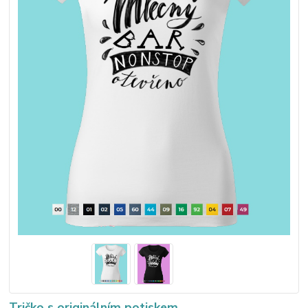
Tričko s originálním potiskem