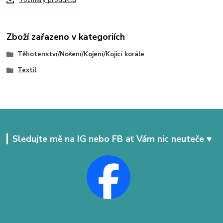
Zboží zařazeno v kategoriích
Těhotenství/Nošení/Kojení/Kojicí korále
Textil
Sledujte mě na IG nebo FB ať Vám nic neuteče ♥