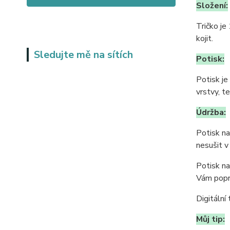
Složení:
Tričko je
kojit.
Sledujte mě na sítích
Potisk:
Potisk je
vrstvy, t
Údržba:
Potisk na
nesušit v
Potisk na
Vám popr
Digitální 
Můj tip: