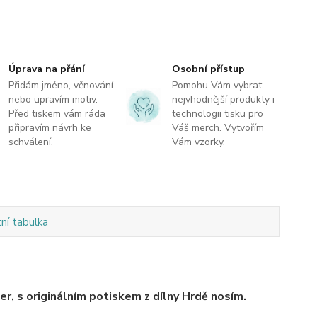
Úprava na přání
Osobní přístup
Přidám jméno, věnování
Pomohu Vám vybrat
nebo upravím motiv.
nejvhodnější produkty i
Před tiskem vám ráda
technologii tisku pro
připravím návrh ke
Váš merch. Vytvořím
schválení.
Vám vzorky.
tní tabulka
r, s originálním potiskem z dílny Hrdě nosím.