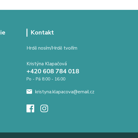
ie
Kontakt
Hrdě nosím/Hrdě tvořím
Kristýna Klapačová
+420 608 784 018
Po - Pá 8.00 - 16.00
kristyna.klapacova@email.cz