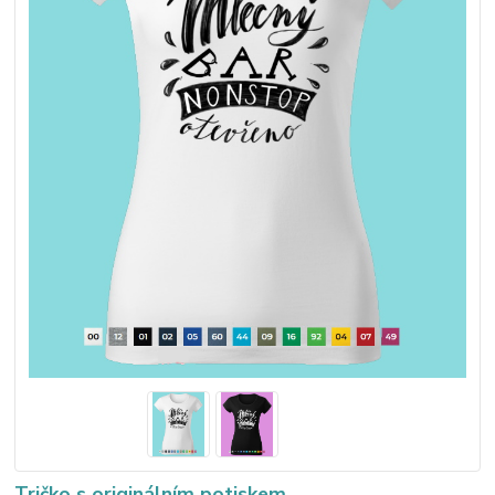
Tričko s originálním potiskem