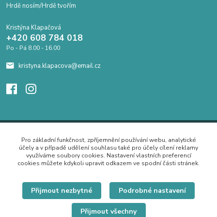
Hrdě nosím/Hrdě tvořím
Kristýna Klapačová
+420 608 784 018
Po - Pá 8.00 - 16.00
kristyna.klapacova@email.cz
Pro základní funkčnost, zpříjemnění používání webu, analytické
účely a v případě udělení souhlasu také pro účely cílení reklamy
využíváme soubory cookies. Nastavení vlastních preferencí
cookies můžete kdykoli upravit odkazem ve spodní části stránek.
Přijmout nezbytné
Podrobné nastavení
Přijmout všechny