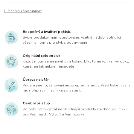
Hlídat cenu / dostupnost
Bezpečný a kvalitní potisk.
Svoje produkty mám otestované, včetně nádobí splňující
všechny normy pro styk s potravinami
Originální celopotisk
Každý motiv sama navrhuji a tisknu. Díky tomu vznikají výrobky,
které jen tak někde nenajdete.
Úprava na přání
Přidám jméno, věnování nebo upravím motiv. Před tiskem vám
ráda připravím návrh ke schválení.
Osobní přístup
Pomohu Vám vybrat nejvhodnější produkty i technologii tisku
pro Váš merch. Vytvořím Vám vzorky.