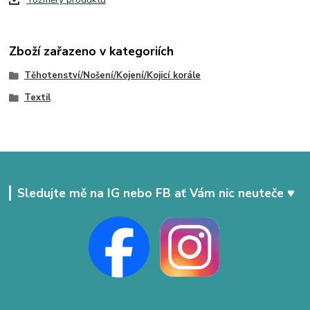
Zboží zařazeno v kategoriích
Těhotenství/Nošení/Kojení/Kojicí korále
Textil
Sledujte mě na IG nebo FB ať Vám nic neuteče ♥