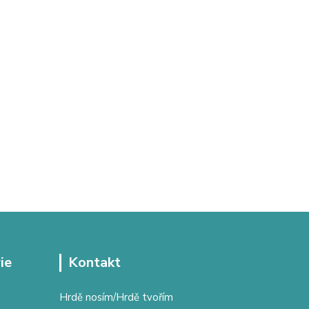
ie
Kontakt
Hrdě nosím/Hrdě tvořím