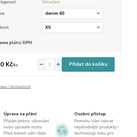
tupnost
Skladem
va
ikost
sme plátci DPH
0 Kč
Přidat do košíku
/
ks
cenu / dostupnost
Úprava na přání
Osobní přístup
Přidám jméno, věnování
Pomohu Vám vybrat
nebo upravím motiv.
nejvhodnější produkty i
Před tiskem vám ráda
technologii tisku pro