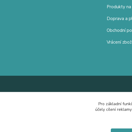
Produkty na
Doprava a p
Obchodní p
Vrácení zbož
Pro základní funk
účely cílení reklam