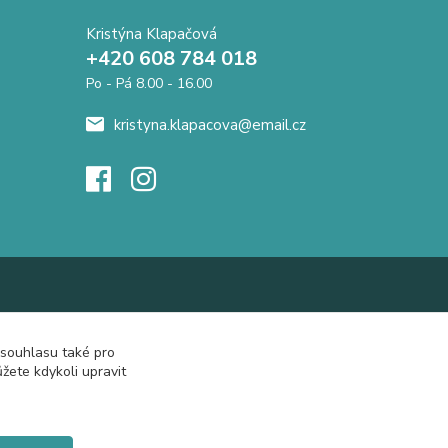
Kristýna Klapačová
+420 608 784 018
Po - Pá 8.00 - 16.00
kristyna.klapacova@email.cz
 souhlasu také pro
žete kdykoli upravit