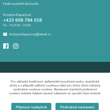
Hrdě nosím/Hrdě tvořím
Kristýna Klapačová
+420 608 784 018
Po - Pá 8.00 - 16.00
kristyna.klapacova@email.cz
Pro základní funkčnost, zpříjemnění používání webu, analytické
účely a v případě udělení souhlasu také pro účely cílení reklamy
využíváme soubory cookies. Nastavení vlastních preferencí
cookies můžete kdykoli upravit odkazem ve spodní části stránek.
Přijmout nezbytné
Podrobné nastavení