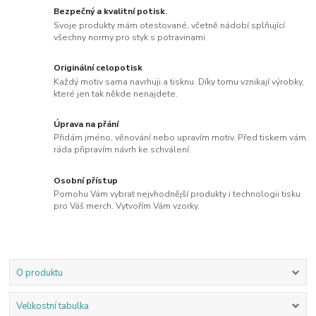
Bezpečný a kvalitní potisk.
Svoje produkty mám otestované, včetně nádobí splňující
všechny normy pro styk s potravinami
Originální celopotisk
Každý motiv sama navrhuji a tisknu. Díky tomu vznikají výrobky,
které jen tak někde nenajdete.
Úprava na přání
Přidám jméno, věnování nebo upravím motiv. Před tiskem vám
ráda připravím návrh ke schválení.
Osobní přístup
Pomohu Vám vybrat nejvhodnější produkty i technologii tisku
pro Váš merch. Vytvořím Vám vzorky.
O produktu
Velikostní tabulka