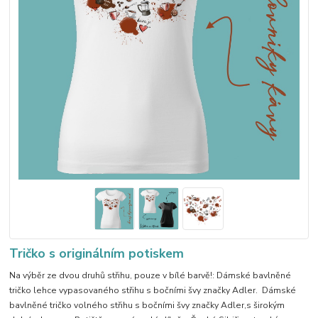
Tričko s originálním potiskem
Na výběr ze dvou druhů střihu, pouze v bílé barvě!: Dámské bavlněné
tričko lehce vypasovaného střihu s bočními švy značky Adler. Dámské
bavlněné tričko volného střihu s bočními švy značky Adler,s širokým