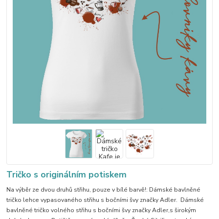
Tričko s originálním potiskem
Na výběr ze dvou druhů střihu, pouze v bílé barvě!: Dámské bavlněné
tričko lehce vypasovaného střihu s bočními švy značky Adler. Dámské
bavlněné tričko volného střihu s bočními švy značky Adler,s širokým