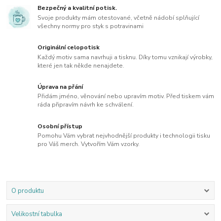
Bezpečný a kvalitní potisk.
Svoje produkty mám otestované, včetně nádobí splňující
všechny normy pro styk s potravinami
Originální celopotisk
Každý motiv sama navrhuji a tisknu. Díky tomu vznikají výrobky,
které jen tak někde nenajdete.
Úprava na přání
Přidám jméno, věnování nebo upravím motiv. Před tiskem vám
ráda připravím návrh ke schválení.
Osobní přístup
Pomohu Vám vybrat nejvhodnější produkty i technologii tisku
pro Váš merch. Vytvořím Vám vzorky.
O produktu
Velikostní tabulka