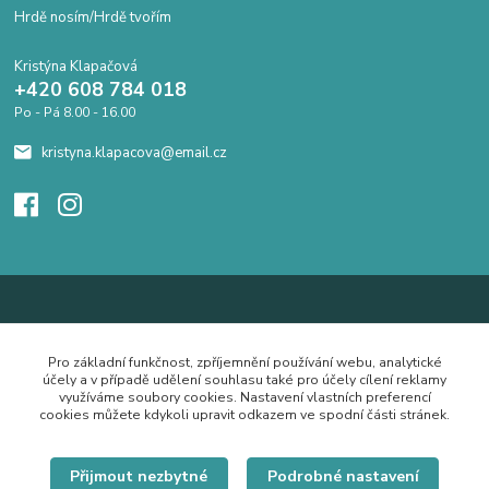
Hrdě nosím/Hrdě tvořím
Kristýna Klapačová
+420 608 784 018
Po - Pá 8.00 - 16.00
kristyna.klapacova@email.cz
Pro základní funkčnost, zpříjemnění používání webu, analytické
účely a v případě udělení souhlasu také pro účely cílení reklamy
využíváme soubory cookies. Nastavení vlastních preferencí
cookies můžete kdykoli upravit odkazem ve spodní části stránek.
Přijmout nezbytné
Podrobné nastavení