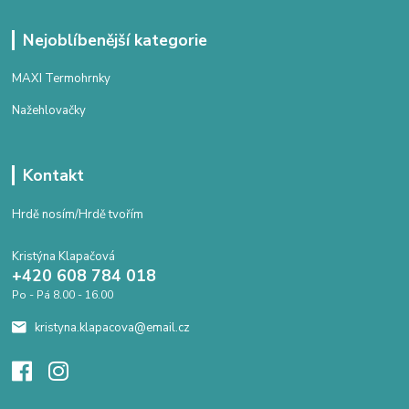
Nejoblíbenější kategorie
MAXI Termohrnky
Nažehlovačky
Kontakt
Hrdě nosím/Hrdě tvořím
Kristýna Klapačová
+420 608 784 018
Po - Pá 8.00 - 16.00
kristyna.klapacova@email.cz